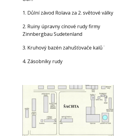
1. Důlní závod Rolava za 2. světové války
2. Ruiny úpravny cínové rudy firmy
Zinnbergbau Sudetenland
3. Kruhový bazén zahušťovače kalů¨
4. Zásobníky rudy