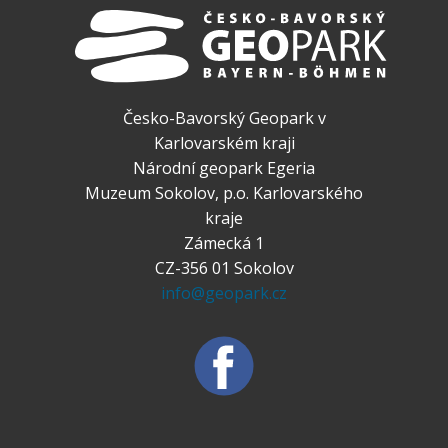
Česko-Bavorský Geopark v
Karlovarském kraji
Národní geopark Egeria
Muzeum Sokolov, p.o. Karlovarského
kraje
Zámecká 1
CZ-356 01 Sokolov
info@geopark.cz