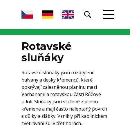
Úvod
Rotavské
sluňáky
Žula
Rotavské sluňáky jsou rozptýlené
balvany a desky křemenců, které
Voda
pokrývají zalesněnou planinu mezi
Varhanami a rotavskou částí Růžové
údolí. Sluňáky jsou složené z bílého
Egeria
křemene a mají často naleptaný povrch
s důlky a žlábky. Vznikly při kaolinickém
zvětrávání žul v třetihorách.