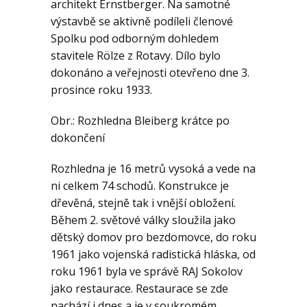
architekt Ernstberger. Na samotné
výstavbě se aktivně podíleli členové
Spolku pod odborným dohledem
stavitele Rölze z Rotavy. Dílo bylo
dokonáno a veřejnosti otevřeno dne 3.
prosince roku 1933.
Obr.: Rozhledna Bleiberg krátce po
dokončení
Rozhledna je 16 metrů vysoká a vede na
ni celkem 74 schodů. Konstrukce je
dřevěná, stejně tak i vnější obložení.
Během 2. světové války sloužila jako
dětský domov pro bezdomovce, do roku
1961 jako vojenská radistická hláska, od
roku 1961 byla ve správě RAJ Sokolov
jako restaurace. Restaurace se zde
nachází i dnes a je v soukromém