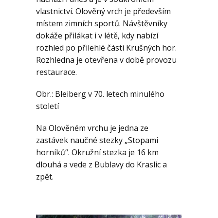
vlastnictví. Olověný vrch je především
místem zimních sportů. Návštěvníky
dokáže přilákat i v létě, kdy nabízí
rozhled po přilehlé části Krušných hor.
Rozhledna je otevřena v době provozu
restaurace.
Obr.: Bleiberg v 70. letech minulého
století
Na Olověném vrchu je jedna ze
zastávek naučné stezky „Stopami
horníků“. Okružní stezka je 16 km
dlouhá a vede z Bublavy do Kraslic a
zpět.