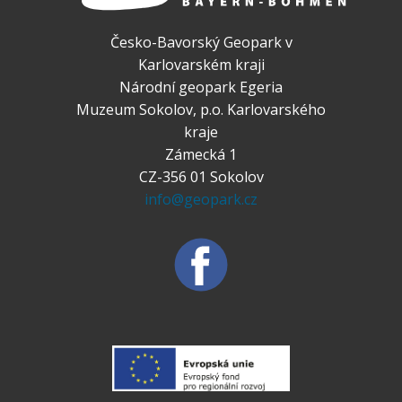
Česko-Bavorský Geopark v
Karlovarském kraji
Národní geopark Egeria
Muzeum Sokolov, p.o. Karlovarského
kraje
Zámecká 1
CZ-356 01 Sokolov
info@geopark.cz