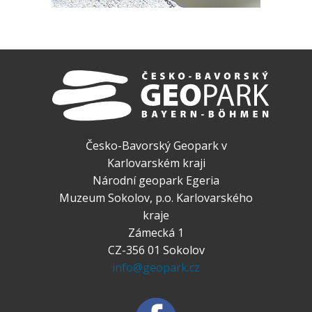
Česko-Bavorský Geopark v
Karlovarském kraji
Národní geopark Egeria
Muzeum Sokolov, p.o. Karlovarského
kraje
Zámecká 1
CZ-356 01 Sokolov
info@geopark.cz