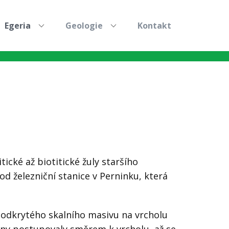
Egeria
Geologie
Kontakt
ické až biotitické žuly staršího
d železniční stanice v Perninku, která
 odkrytého skalního masivu na vrcholu