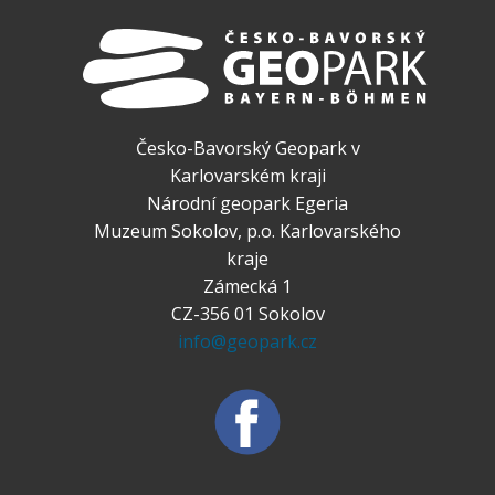
Česko-Bavorský Geopark v
Karlovarském kraji
Národní geopark Egeria
Muzeum Sokolov, p.o. Karlovarského
kraje
Zámecká 1
CZ-356 01 Sokolov
info@geopark.cz