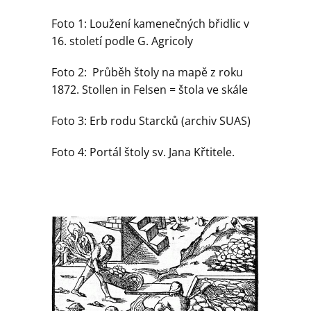
Foto 1: Loužení kamenečných břidlic v
16. století podle G. Agricoly
Foto 2: Průběh štoly na mapě z roku
1872. Stollen in Felsen = štola ve skále
Foto 3: Erb rodu Starcků (archiv SUAS)
Foto 4: Portál štoly sv. Jana Křtitele.