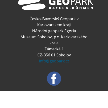
Česko-Bavorský Geopark v
Karlovarském kraji
Národní geopark Egeria
Muzeum Sokolov, p.o. Karlovarského
kraje
Zámecká 1
CZ-356 01 Sokolov
info@geopark.cz