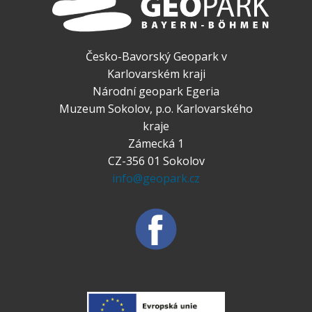
Česko-Bavorský Geopark v
Karlovarském kraji
Národní geopark Egeria
Muzeum Sokolov, p.o. Karlovarského
kraje
Zámecká 1
CZ-356 01 Sokolov
info@geopark.cz