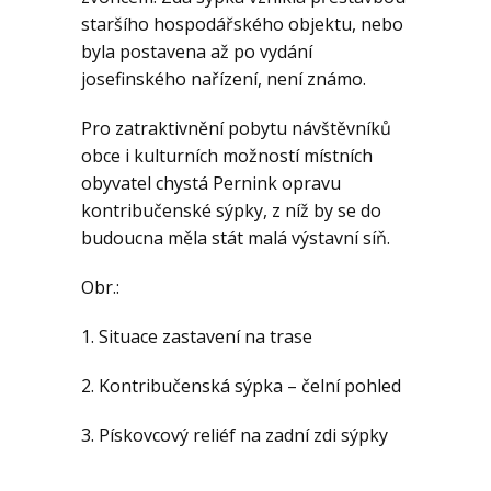
staršího hospodářského objektu, nebo
byla postavena až po vydání
josefinského nařízení, není známo.
Pro zatraktivnění pobytu návštěvníků
obce i kulturních možností místních
obyvatel chystá Pernink opravu
kontribučenské sýpky, z níž by se do
budoucna měla stát malá výstavní síň.
Obr.:
1. Situace zastavení na trase
2. Kontribučenská sýpka – čelní pohled
3. Pískovcový reliéf na zadní zdi sýpky