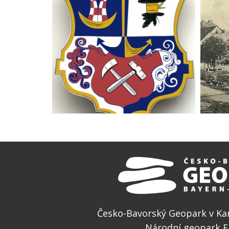
Česko-Bavorský Geopark v Kar
Národní geopark E