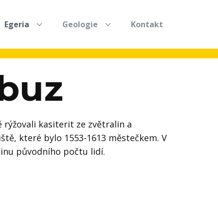
Egeria
Geologie
Kontakt
ebuz
ýžovali kasiterit ze zvětralin a
liště, které bylo 1553-1613 městečkem. V
inu původního počtu lidí.