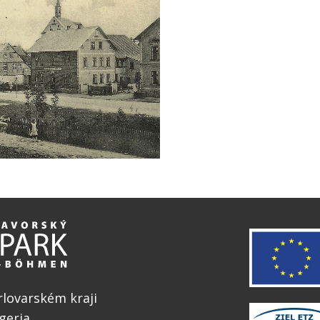
lovarském kraji
geria