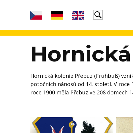
Hornická
Hornická kolonie Přebuz (Frühbuß) vznikl
potočních nánosů od 14. století. V roce 
roce 1900 měla Přebuz ve 208 domech 14