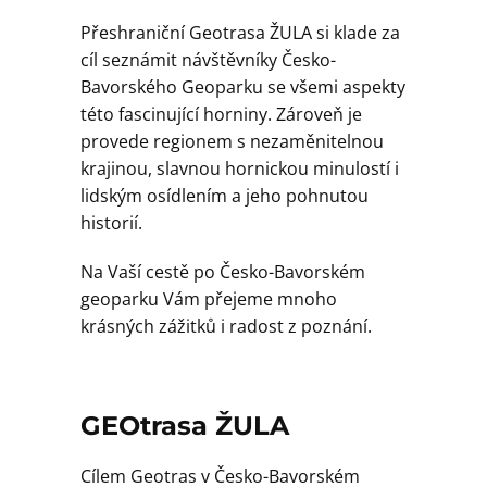
Přeshraniční Geotrasa ŽULA si klade za
cíl seznámit návštěvníky Česko-
Bavorského Geoparku se všemi aspekty
této fascinující horniny. Zároveň je
provede regionem s nezaměnitelnou
krajinou, slavnou hornickou minulostí i
lidským osídlením a jeho pohnutou
historií.
Na Vaší cestě po Česko-Bavorském
geoparku Vám přejeme mnoho
krásných zážitků i radost z poznání.
GEOtrasa ŽULA
Cílem Geotras v Česko-Bavorském