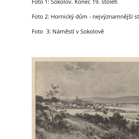
Foto 1: Sokolov. Konec 19. století
Foto 2: Hornický dům - nejvýznamnější s
Foto 3: Náměstí v Sokolově