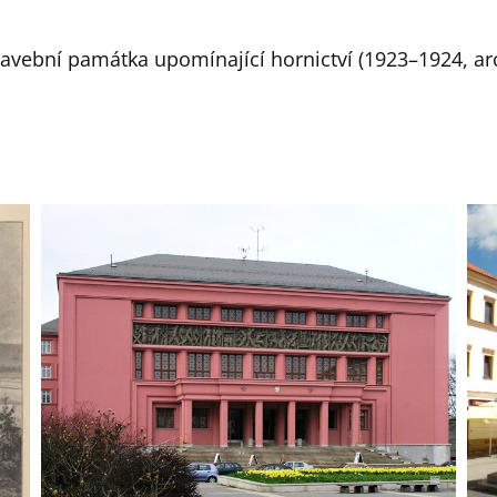
tavební památka upomínající hornictví (1923–1924, ar