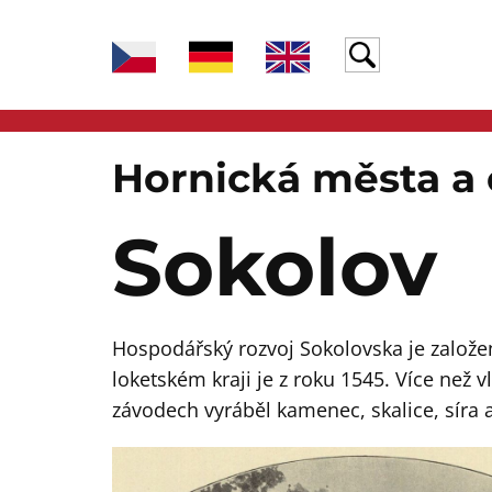
Hornická města a
Sokolov
Hospodářský rozvoj Sokolovska je založen
loketském kraji je z roku 1545. Více než v
závodech vyráběl kamenec, skalice, síra a