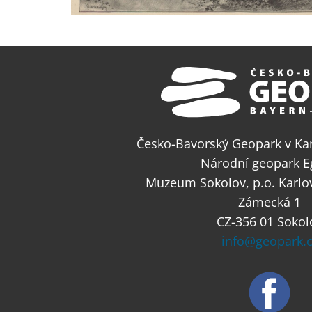
Česko-Bavorský Geopark v Kar
Národní geopark E
Muzeum Sokolov, p.o. Karlo
Zámecká 1
CZ-356 01 Sokol
info@geopark.c