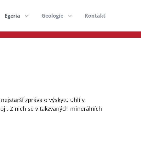
Egeria
Geologie
Kontakt
ejstarší zpráva o výskytu uhlí v
loji. Z nich se v takzvaných minerálních