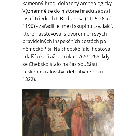
Geologie
kamenný hrad, doložený archeologicky.
Významně se do historie hradu zapsal
císař Friedrich I. Barbarosa (1125-26 až
Kontakt
1190) - zařadil jej mezi skupinu tzv. falcí,
které navštěvoval s dvorem při svých
pravidelných inspekčních cestách po
německé říši. Na chebské falci hostovali
i další císaři až do roku 1265/1266, kdy
se Chebsko stalo na čas součástí
českého království (definitivně roku
1322).