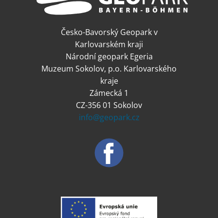
Česko-Bavorský Geopark v
Karlovarském kraji
Národní geopark Egeria
Muzeum Sokolov, p.o. Karlovarského
kraje
Zámecká 1
CZ-356 01 Sokolov
info@geopark.cz