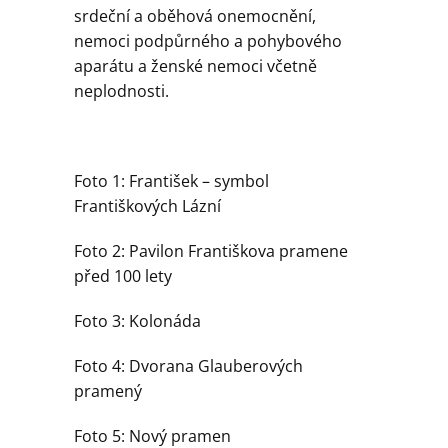
srdeční a oběhová onemocnění,
nemoci podpůrného a pohybového
aparátu a ženské nemoci včetně
neplodnosti.
Foto 1: František – symbol
Františkových Lázní
Foto 2: Pavilon Františkova pramene
před 100 lety
Foto 3: Kolonáda
Foto 4: Dvorana Glauberových
pramený
Foto 5: Nový pramen