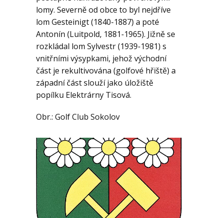
lomy. Severně od obce to byl nejdříve
lom Gesteinigt (1840-1887) a poté
Antonín (Luitpold, 1881-1965). Jižně se
rozkládal lom Sylvestr (1939-1981) s
vnitřními výsypkami, jehož východní
část je rekultivována (golfové hřiště) a
západní část slouží jako úložiště
popílku Elektrárny Tisová.
Obr.: Golf Club Sokolov