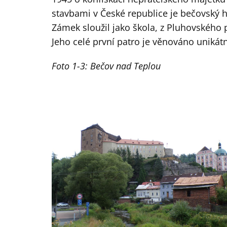
stavbami v České republice je bečovský 
Zámek sloužil jako škola, z Pluhovského
Jeho celé první patro je věnováno unikátn
Foto 1-3: Bečov nad Teplou