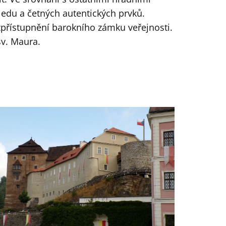
edu a četných autentických prvků.
zpřístupnění barokního zámku veřejnosti.
sv. Maura.