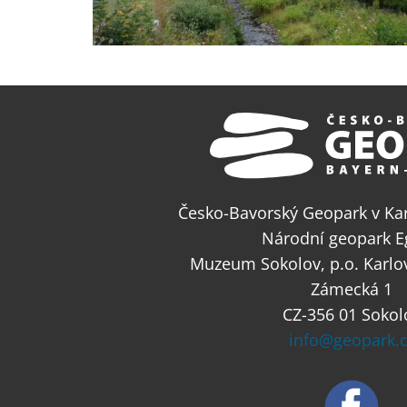
Česko-Bavorský Geopark v Kar
Národní geopark E
Muzeum Sokolov, p.o. Karlo
Zámecká 1
CZ-356 01 Sokol
info@geopark.c