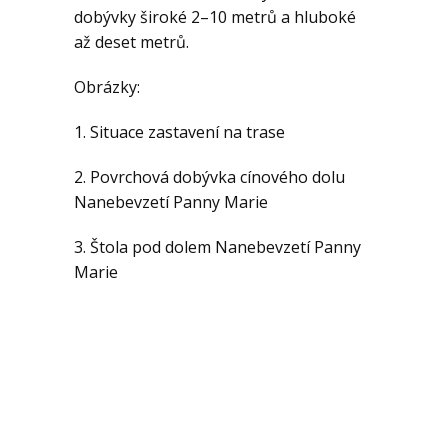
Geologie
dobývky široké 2–10 metrů a hluboké
až deset metrů.
Kontakt
Obrázky:
1. Situace zastavení na trase
2. Povrchová dobývka cínového dolu
Nanebevzetí Panny Marie
3. Štola pod dolem Nanebevzetí Panny
Marie