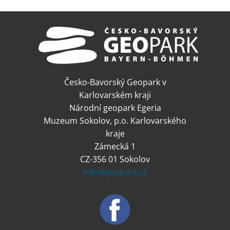
Česko-Bavorský Geopark v
Karlovarském kraji
Národní geopark Egeria
Muzeum Sokolov, p.o. Karlovarského
kraje
Zámecká 1
CZ-356 01 Sokolov
info@geopark.cz