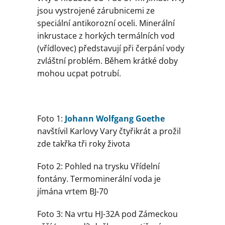
jsou vystrojené zárubnicemi ze
speciální antikorozní oceli. Minerální
inkrustace z horkých termálních vod
(vřídlovec) představují při čerpání vody
zvláštní problém. Během krátké doby
mohou ucpat potrubí.
Foto 1:
Johann Wolfgang Goethe
navštívil Karlovy Vary čtyřikrát a prožil
zde takřka tři roky života
Foto 2: Pohled na trysku Vřídelní
fontány. Termominerální voda je
jímána vrtem BJ-70
Foto 3: Na vrtu HJ-32A pod Zámeckou