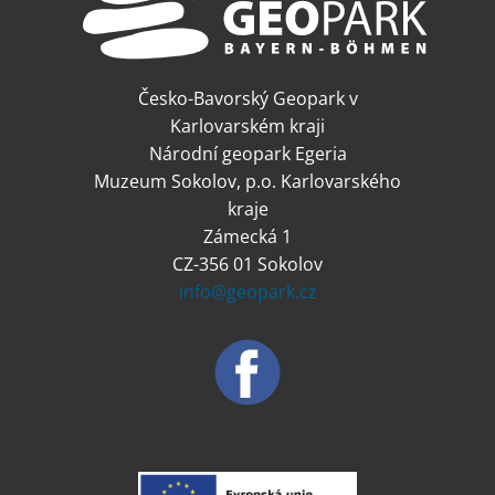
Česko-Bavorský Geopark v
Karlovarském kraji
Národní geopark Egeria
Muzeum Sokolov, p.o. Karlovarského
kraje
Zámecká 1
CZ-356 01 Sokolov
info@geopark.cz