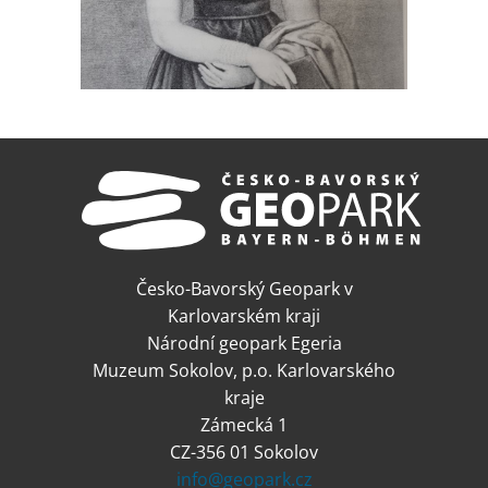
Česko-Bavorský Geopark v
Karlovarském kraji
Národní geopark Egeria
Muzeum Sokolov, p.o. Karlovarského
kraje
Zámecká 1
CZ-356 01 Sokolov
info@geopark.cz