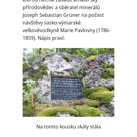
přírodovědec a sběratel minerálů
Joseph Sebastian Grüner na počest
návštěvy sasko-výmarské
velkovévodkyně Marie Pavlovny (1786-
1859). Nápis praví:
Na tomto kousku skály stála