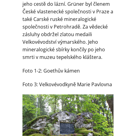
jeho cestě do lázní. Grüner byl členem
České vlastenecké společnosti v Praze a
také Carské ruské mineralogické
společnosti v Petrohradě. Za vědecké
zásluhy obdržel zlatou medaili
Velkovévodství výmarského. Jeho
mineralogické sbírky končily po jeho
smrti v muzeu tepelského kláštera.
Foto 1-2: Goethův kámen
Foto 3: Velkovévodkyně Marie Pavlovna