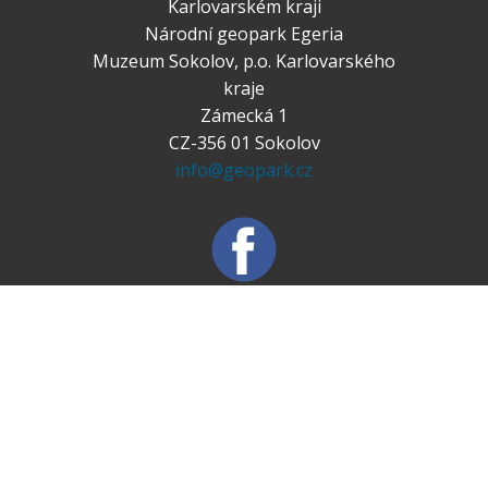
Karlovarském kraji
Národní geopark Egeria
Muzeum Sokolov, p.o. Karlovarského
kraje
Zámecká 1
CZ-356 01 Sokolov
info@geopark.cz