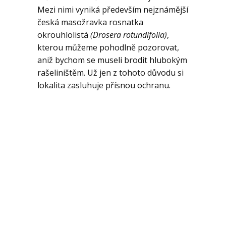
Mezi nimi vyniká především nejznámější
česká masožravka rosnatka
okrouhlolistá
(Drosera rotundifolia)
,
kterou můžeme pohodlně pozorovat,
aniž bychom se museli brodit hlubokým
rašeliništěm. Už jen z tohoto důvodu si
lokalita zasluhuje přísnou ochranu.