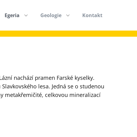
Egeria
Geologie
Kontakt
ázní nachází pramen Farské kyselky.
 Slavkovského lesa. Jedná se o studenou
 metakřemičité, celkovou mineralizací