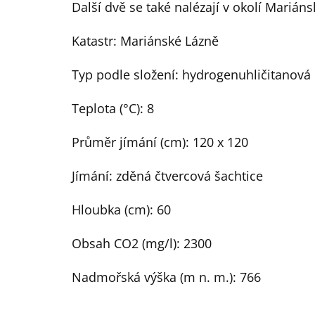
Další dvě se také nalézají v okolí Mariáns
Katastr: Mariánské Lázně
Typ podle složení: hydrogenuhličitanová 
Teplota (°C): 8
Průměr jímání (cm): 120 x 120
Jímání: zděná čtvercová šachtice
Hloubka (cm): 60
Obsah CO2 (mg/l): 2300
Nadmořská výška (m n. m.): 766