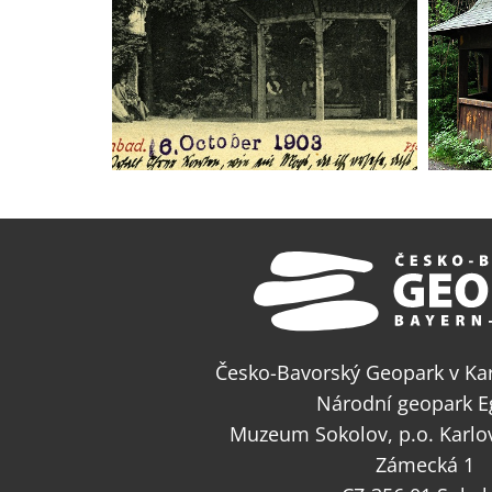
Česko-Bavorský Geopark v Kar
Národní geopark E
Muzeum Sokolov, p.o. Karlo
Zámecká 1