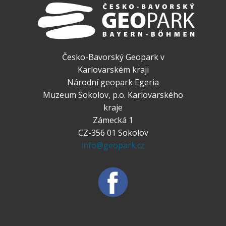
Česko-Bavorský Geopark v
Karlovarském kraji
Národní geopark Egeria
Muzeum Sokolov, p.o. Karlovarského
kraje
Zámecká 1
CZ-356 01 Sokolov
info@geopark.cz