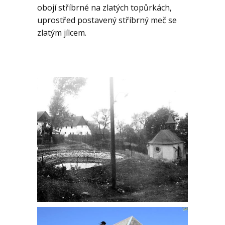
obojí stříbrné na zlatých topůrkách,
uprostřed postavený stříbrný meč se
zlatým jílcem.