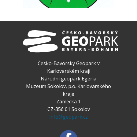
Česko-Bavorský Geopark v
Karlovarském kraji
Národní geopark Egeria
Muzeum Sokolov, p.o. Karlovarského
kraje
Zámecká 1
CZ-356 01 Sokolov
info@geopark.cz