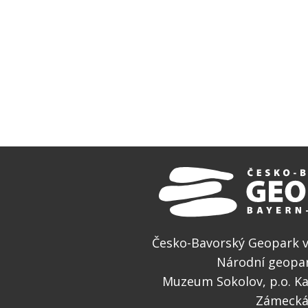
Česko-Bavorský Geopark v
Národní geopar
Muzeum Sokolov, p.o. Ka
Zámecká