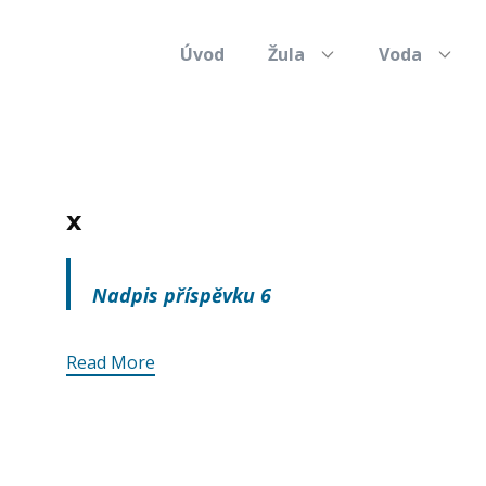
Úvod
Žula
Voda
x
Nadpis příspěvku 6
Read More